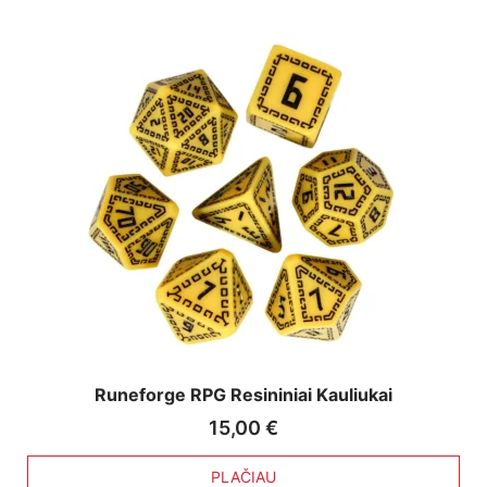
Runeforge RPG Resininiai Kauliukai
15,00
€
PLAČIAU