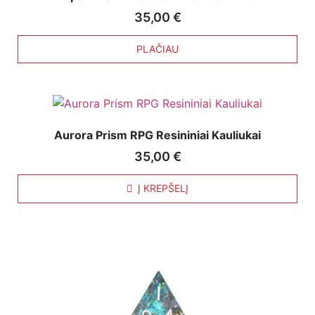
35,00
€
PLAČIAU
Aurora Prism RPG Resininiai Kauliukai
35,00
€
Į KREPŠELĮ