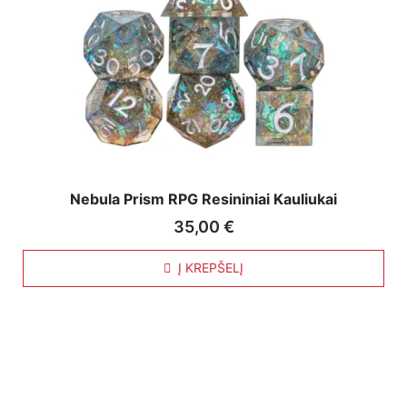
Nebula Prism RPG Resininiai Kauliukai
35,00
€
Į KREPŠELĮ