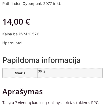
Pathfinder, Cyberpunk 2077 ir kt.
14,00
€
Kaina be PVM 11.57€
Išparduota!
Papildoma informacija
36 g
Svoris
Aprašymas
Tai yra 7 vienetų kauliukų rinkinys, skirtas tokiems RPG