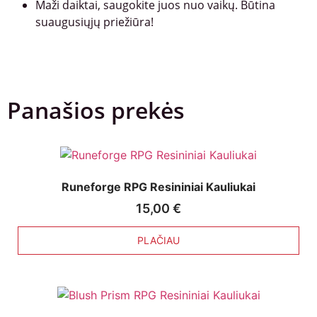
Maži daiktai, saugokite juos nuo vaikų. Būtina
suaugusiųjų priežiūra!
Panašios prekės
Runeforge RPG Resininiai Kauliukai
15,00
€
PLAČIAU