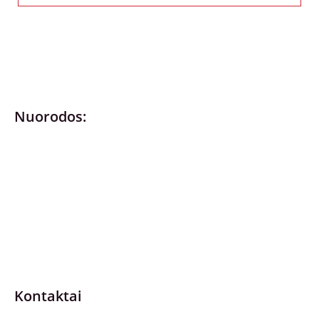
Nuorodos:
Privatumo politika
Pirkimo – pardavimo taisyklės
Prekių grąžinimas ir keitimas
Slapukai (Cookies)
Pristatymo sąlygos
Kontaktai