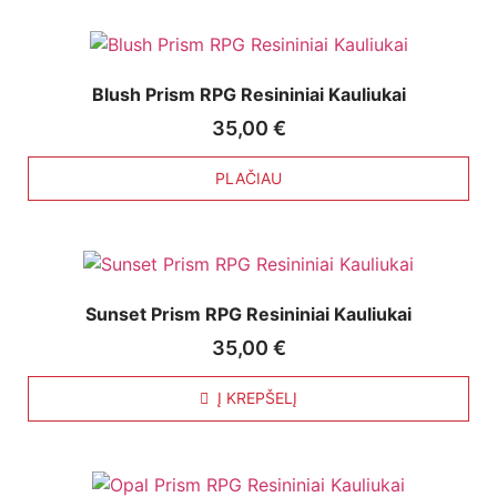
Blush Prism RPG Resininiai Kauliukai
35,00
€
PLAČIAU
Sunset Prism RPG Resininiai Kauliukai
35,00
€
Į KREPŠELĮ