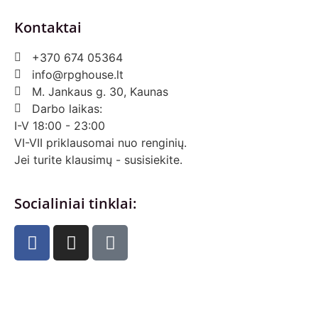
Kontaktai
+370 674 05364
info@rpghouse.lt
M. Jankaus g. 30, Kaunas
Darbo laikas:
I-V 18:00 - 23:00
VI-VII priklausomai nuo renginių.
Jei turite klausimų - susisiekite.
Socialiniai tinklai: