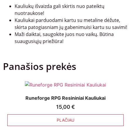
Kauliukų išvaizda gali skirtis nuo pateiktų
nuotraukose!
Kauliukai parduodami kartu su metaline dėžute,
skirta patogiasniam jų gabenimuisi kartu su savimi!
Maži daiktai, saugokite juos nuo vaikų. Būtina
suaugusiųjų priežiūra!
Panašios prekės
Runeforge RPG Resininiai Kauliukai
15,00
€
PLAČIAU