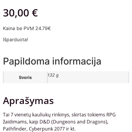
30,00
€
Kaina be PVM 24.79€
Išparduota!
Papildoma informacija
132 g
Svoris
Aprašymas
Tai 7 vienetų kauliukų rinkinys, skirtas tokiems RPG
žaidimams, kaip D&D (Dungeons and Dragons),
Pathfinder, Cyberpunk 2077 ir kt.