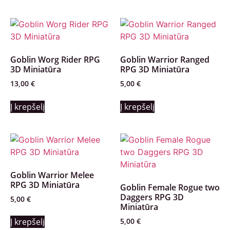
Goblin Worg Rider RPG
Goblin Warrior Ranged
3D Miniatūra
RPG 3D Miniatūra
13,00
€
5,00
€
Į krepšelį
Į krepšelį
Goblin Warrior Melee
RPG 3D Miniatūra
Goblin Female Rogue two
Daggers RPG 3D
5,00
€
Miniatūra
5,00
€
Į krepšelį