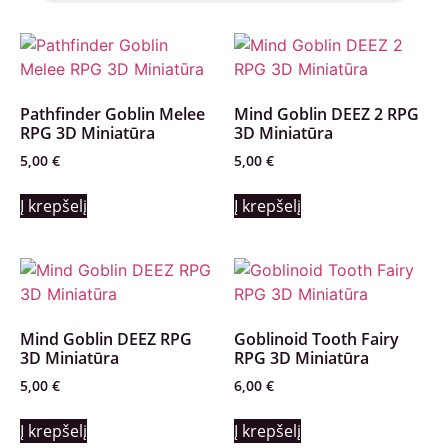
Pathfinder Goblin Melee
Mind Goblin DEEZ 2 RPG
RPG 3D Miniatūra
3D Miniatūra
5,00
€
5,00
€
Į krepšelį
Į krepšelį
Mind Goblin DEEZ RPG
Goblinoid Tooth Fairy
3D Miniatūra
RPG 3D Miniatūra
5,00
€
6,00
€
Į krepšelį
Į krepšelį