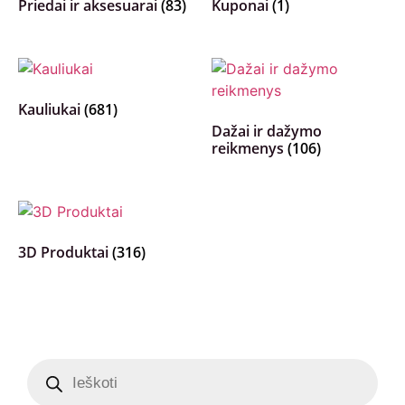
Priedai ir aksesuarai
(83)
Kuponai
(1)
Kauliukai
(681)
Dažai ir dažymo
reikmenys
(106)
3D Produktai
(316)