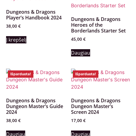
Dungeons & Dragons
Player’s Handbook 2024
Dungeons & Dragons
Heroes of the
38,00
€
Borderlands Starter Set
45,00
€
Į krepšelį
Daugiau
Išparduota!
Išparduota!
Dungeons & Dragons
Dungeons & Dragons
Dungeon Master’s Guide
Dungeon Master’s
2024
Screen 2024
38,00
€
17,00
€
Daugiau
Daugiau