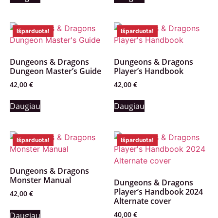
Išparduota!
Išparduota!
Dungeons & Dragons
Dungeons & Dragons
Dungeon Master’s Guide
Player’s Handbook
42,00
€
42,00
€
Daugiau
Daugiau
Išparduota!
Išparduota!
Dungeons & Dragons
Monster Manual
Dungeons & Dragons
Player’s Handbook 2024
42,00
€
Alternate cover
40,00
€
Daugiau