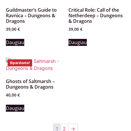
Guildmaster’s Guide to
Critical Role: Call of the
Ravnica – Dungeons &
Netherdeep – Dungeons
Dragons
& Dragons
39,00
€
39,00
€
Daugiau
Daugiau
Išparduota!
Ghosts of Saltmarsh –
Dungeons & Dragons
40,00
€
Daugiau
1
2
→