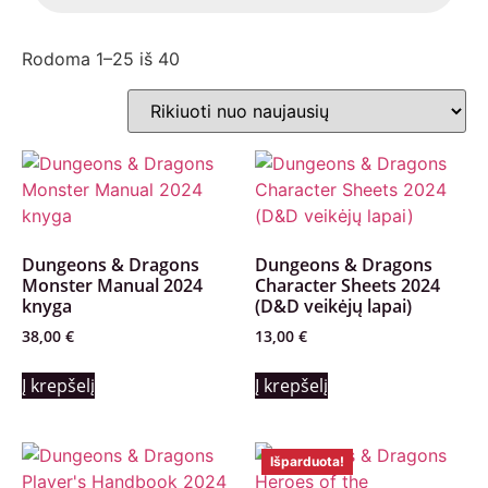
Rodoma 1–25 iš 40
Dungeons & Dragons
Dungeons & Dragons
Monster Manual 2024
Character Sheets 2024
knyga
(D&D veikėjų lapai)
38,00
€
13,00
€
Į krepšelį
Į krepšelį
Išparduota!