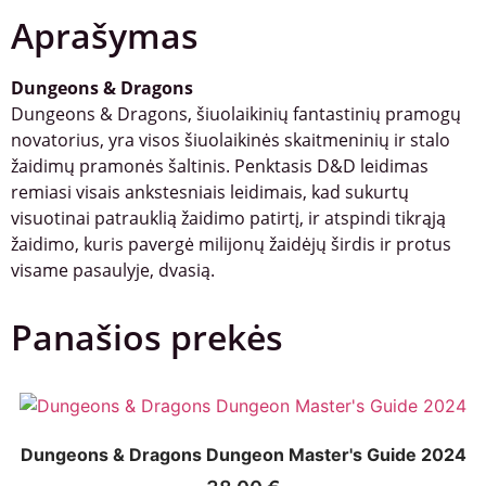
Aprašymas
Dungeons & Dragons
Dungeons & Dragons, šiuolaikinių fantastinių pramogų
novatorius, yra visos šiuolaikinės skaitmeninių ir stalo
žaidimų pramonės šaltinis. Penktasis D&D leidimas
remiasi visais ankstesniais leidimais, kad sukurtų
visuotinai patrauklią žaidimo patirtį, ir atspindi tikrąją
žaidimo, kuris pavergė milijonų žaidėjų širdis ir protus
visame pasaulyje, dvasią.
Panašios prekės
Dungeons & Dragons Dungeon Master's Guide 2024