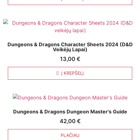
Dungeons & Dragons Character Sheets 2024 (D&D
Veikėjų Lapai)
13,00
€
Į KREPŠELĮ
Dungeons & Dragons Dungeon Master's Guide
42,00
€
PLAČIAU