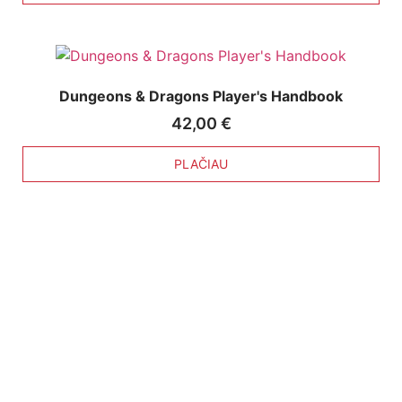
Dungeons & Dragons Player's Handbook
42,00
€
PLAČIAU
Nuorodos:
Privatumo politika