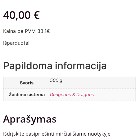
40,00
€
Kaina be PVM 38.1€
Išparduota!
Papildoma informacija
500 g
Svoris
Žaidimo sistema
Dungeons & Dragons
Aprašymas
Išdrįskite pasipriešinti mirčiai šiame nuotykyje