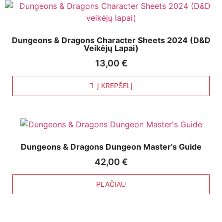
Dungeons & Dragons Character Sheets 2024 (D&D
Veikėjų Lapai)
13,00
€
Į KREPŠELĮ
Dungeons & Dragons Dungeon Master's Guide
42,00
€
PLAČIAU