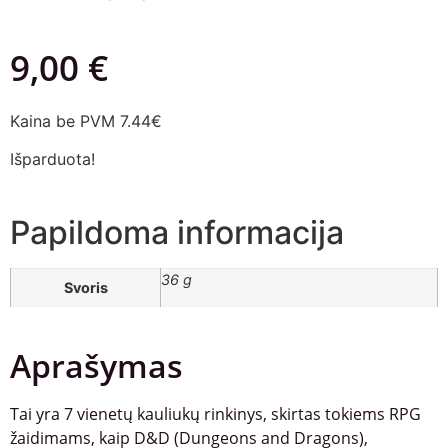
9,00
€
Kaina be PVM 7.44€
Išparduota!
Papildoma informacija
36 g
Svoris
Aprašymas
Tai yra 7 vienetų kauliukų rinkinys, skirtas tokiems RPG
žaidimams, kaip D&D (Dungeons and Dragons),