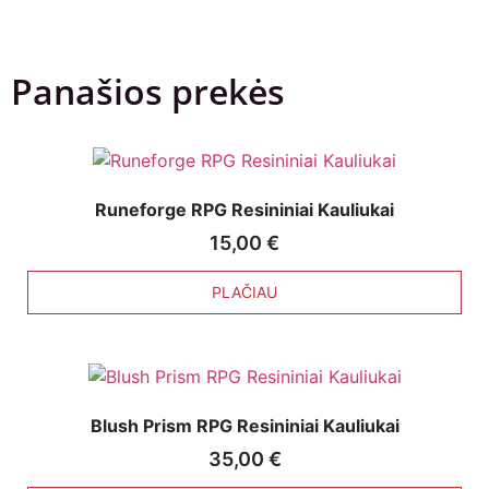
Panašios prekės
Runeforge RPG Resininiai Kauliukai
15,00
€
PLAČIAU
Blush Prism RPG Resininiai Kauliukai
35,00
€