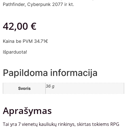
Pathfinder, Cyberpunk 2077 ir kt.
42,00
€
Kaina be PVM 34.71€
Išparduota!
Papildoma informacija
36 g
Svoris
Aprašymas
Tai yra 7 vienetų kauliukų rinkinys, skirtas tokiems RPG