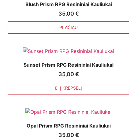
Blush Prism RPG Resininiai Kauliukai
35,00
€
PLAČIAU
Sunset Prism RPG Resininiai Kauliukai
35,00
€
Į KREPŠELĮ
Opal Prism RPG Resininiai Kauliukai
35,00
€