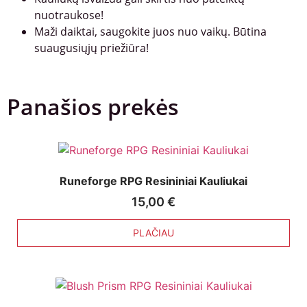
nuotraukose!
Maži daiktai, saugokite juos nuo vaikų. Būtina
suaugusiųjų priežiūra!
Panašios prekės
Runeforge RPG Resininiai Kauliukai
15,00
€
PLAČIAU