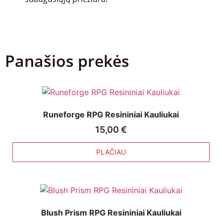
Panašios prekės
Runeforge RPG Resininiai Kauliukai
15,00
€
PLAČIAU
Blush Prism RPG Resininiai Kauliukai