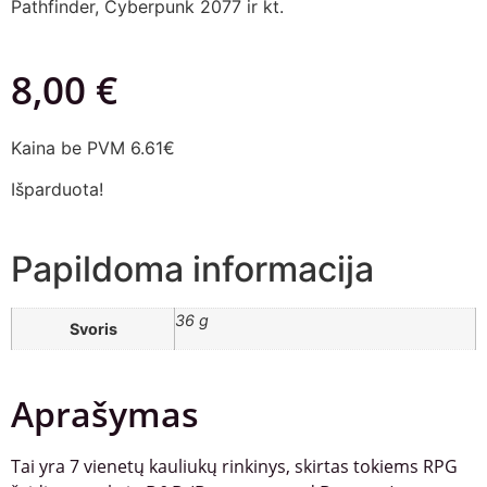
Pathfinder, Cyberpunk 2077 ir kt.
8,00
€
Kaina be PVM 6.61€
Išparduota!
Papildoma informacija
36 g
Svoris
Aprašymas
Tai yra 7 vienetų kauliukų rinkinys, skirtas tokiems RPG