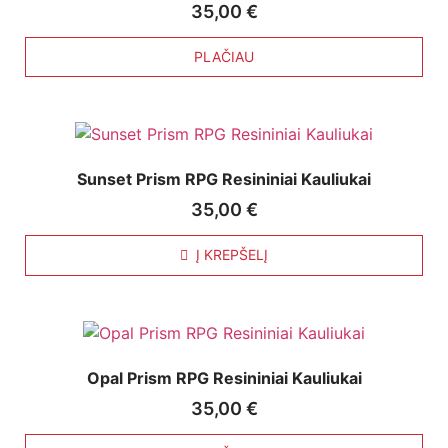
35,00
€
PLAČIAU
Sunset Prism RPG Resininiai Kauliukai
35,00
€
Į KREPŠELĮ
Opal Prism RPG Resininiai Kauliukai
35,00
€