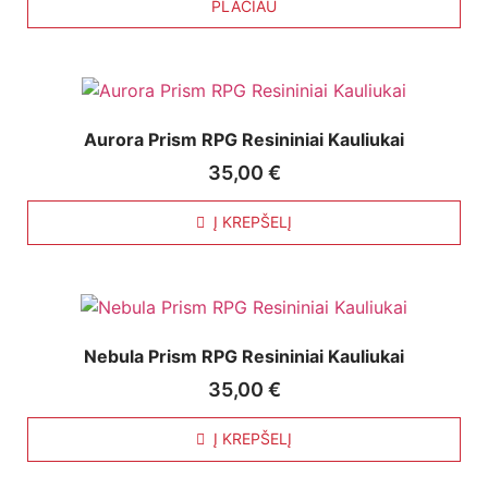
PLAČIAU
Aurora Prism RPG Resininiai Kauliukai
35,00
€
Į KREPŠELĮ
Nebula Prism RPG Resininiai Kauliukai
35,00
€
Į KREPŠELĮ