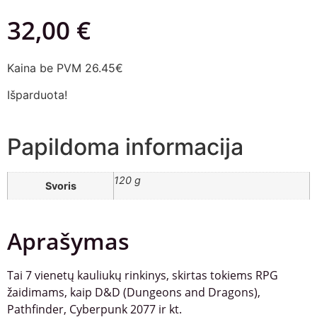
32,00
€
Kaina be PVM 26.45€
Išparduota!
Papildoma informacija
120 g
Svoris
Aprašymas
Tai 7 vienetų kauliukų rinkinys, skirtas tokiems RPG
žaidimams, kaip D&D (Dungeons and Dragons),
Pathfinder, Cyberpunk 2077 ir kt.