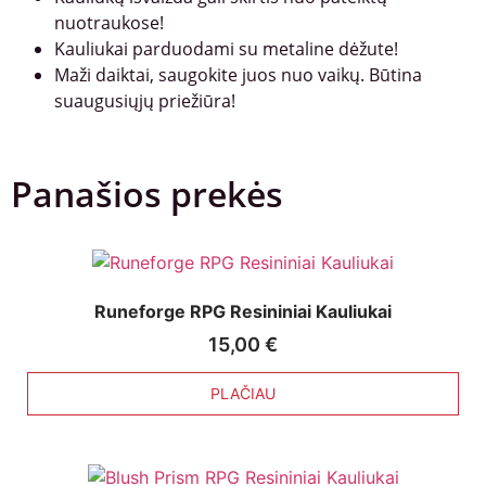
nuotraukose!
Kauliukai parduodami su metaline dėžute!
Maži daiktai, saugokite juos nuo vaikų. Būtina
suaugusiųjų priežiūra!
Panašios prekės
Runeforge RPG Resininiai Kauliukai
15,00
€
PLAČIAU