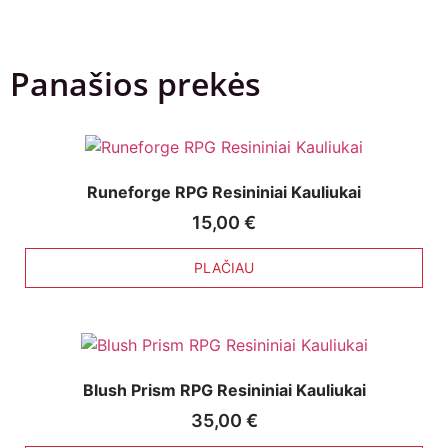
Panašios prekės
Runeforge RPG Resininiai Kauliukai
15,00
€
PLAČIAU
Blush Prism RPG Resininiai Kauliukai
35,00
€