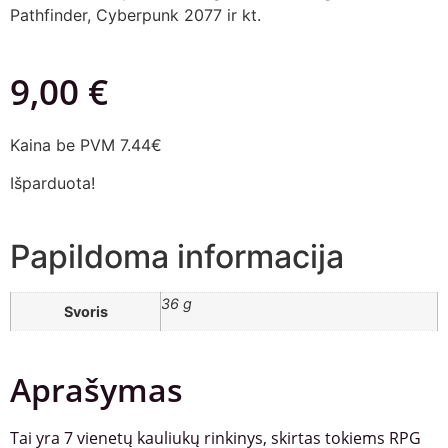
Pathfinder, Cyberpunk 2077 ir kt.
9,00
€
Kaina be PVM 7.44€
Išparduota!
Papildoma informacija
36 g
Svoris
Aprašymas
Tai yra 7 vienetų kauliukų rinkinys, skirtas tokiems RPG