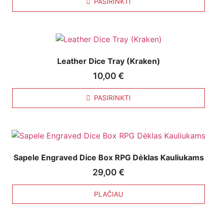
PASIRINKTI
Leather Dice Tray (Kraken)
10,00
€
PASIRINKTI
Sapele Engraved Dice Box RPG Dėklas Kauliukams
29,00
€
PLAČIAU