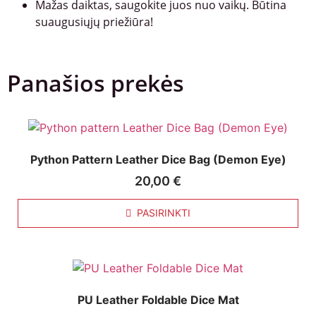
Mažas daiktas, saugokite juos nuo vaikų. Būtina
suaugusiųjų priežiūra!
Panašios prekės
Python Pattern Leather Dice Bag (Demon Eye)
20,00
€
PASIRINKTI
PU Leather Foldable Dice Mat