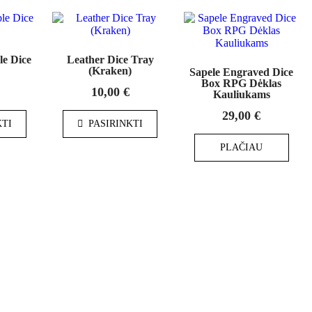
le Dice
Leather Dice Tray
(Kraken)
Sapele Engraved Dice
Box RPG Dėklas
10,00
€
Kauliukams
29,00
€
KTI
PASIRINKTI
PLAČIAU