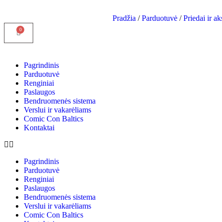
Pradžia
/
Parduotuvė
/
Priedai ir a
Pagrindinis
Parduotuvė
Renginiai
Paslaugos
Bendruomenės sistema
Verslui ir vakarėliams
Comic Con Baltics
Kontaktai
Pagrindinis
Parduotuvė
Renginiai
Paslaugos
Bendruomenės sistema
Verslui ir vakarėliams
Comic Con Baltics