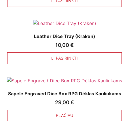
PASIRINKTI
Leather Dice Tray (Kraken)
10,00
€
PASIRINKTI
Sapele Engraved Dice Box RPG Dėklas Kauliukams
29,00
€
PLAČIAU