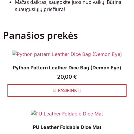
Mažas daiktas, saugokite juos nuo vaikų. Būtina
suaugusiųjų priežiūra!
Panašios prekės
Python Pattern Leather Dice Bag (Demon Eye)
20,00
€
PASIRINKTI
PU Leather Foldable Dice Mat