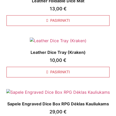
Leather Foldable Dice Mat
13,00
€
PASIRINKTI
Leather Dice Tray (Kraken)
10,00
€
PASIRINKTI
Sapele Engraved Dice Box RPG Dėklas Kauliukams
29,00
€