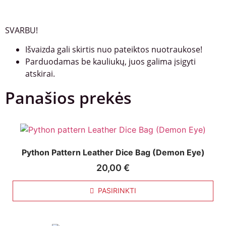
SVARBU!
Išvaizda gali skirtis nuo pateiktos nuotraukose!
Parduodamas be kauliukų, juos galima įsigyti
atskirai.
Panašios prekės
Python Pattern Leather Dice Bag (Demon Eye)
20,00
€
PASIRINKTI