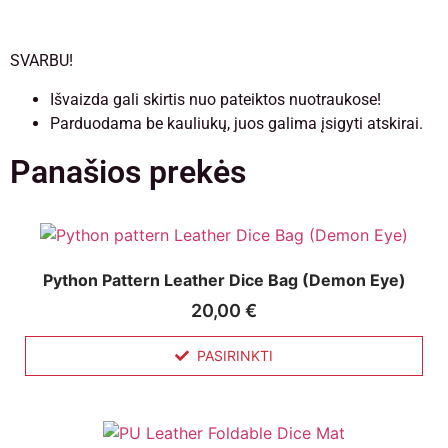
SVARBU!
Išvaizda gali skirtis nuo pateiktos nuotraukose!
Parduodama be kauliukų, juos galima įsigyti atskirai.
Panašios prekės
Python Pattern Leather Dice Bag (Demon Eye)
20,00
€
PASIRINKTI