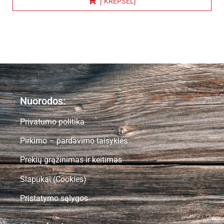
Į KREPŠELĮ
Nuorodos:
Privatumo politika
Pirkimo – pardavimo taisyklės
Prekių grąžinimas ir keitimas
Slapukai (Cookies)
Pristatymo sąlygos