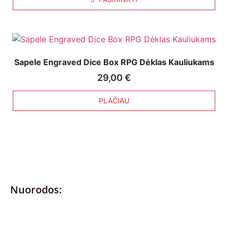
Sapele Engraved Dice Box RPG Dėklas Kauliukams
29,00
€
PLAČIAU
Nuorodos:
Privatumo politika