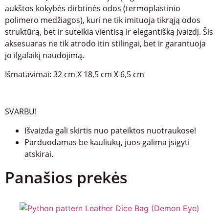
aukštos kokybės dirbtinės odos (termoplastinio
polimero medžiagos), kuri ne tik imituoja tikrąją odos
struktūrą, bet ir suteikia vientisą ir elegantišką įvaizdį. Šis
aksesuaras ne tik atrodo itin stilingai, bet ir garantuoja
jo ilgalaikį naudojimą.
Išmatavimai: 32 cm X 18,5 cm X 6,5 cm
SVARBU!
Išvaizda gali skirtis nuo pateiktos nuotraukose!
Parduodamas be kauliukų, juos galima įsigyti
atskirai.
Panašios prekės