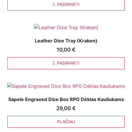
PASIRINKTI
Leather Dice Tray (Kraken)
10,00
€
PASIRINKTI
Sapele Engraved Dice Box RPG Dėklas Kauliukams
29,00
€
PLAČIAU