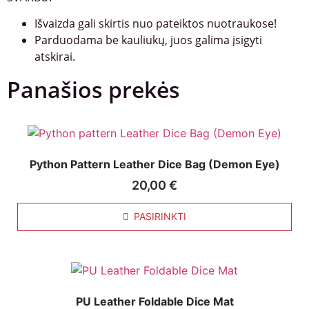
Išvaizda gali skirtis nuo pateiktos nuotraukose!
Parduodama be kauliukų, juos galima įsigyti
atskirai.
Panašios prekės
Python Pattern Leather Dice Bag (Demon Eye)
20,00
€
PASIRINKTI
PU Leather Foldable Dice Mat