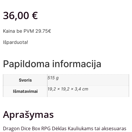
36,00
€
Kaina be PVM 29.75€
Išparduota!
Papildoma informacija
515 g
Svoris
19,2 × 19,2 × 3,4 cm
Išmatavimai
Aprašymas
Dragon Dice Box RPG Dėklas Kauliukams tai aksesuaras