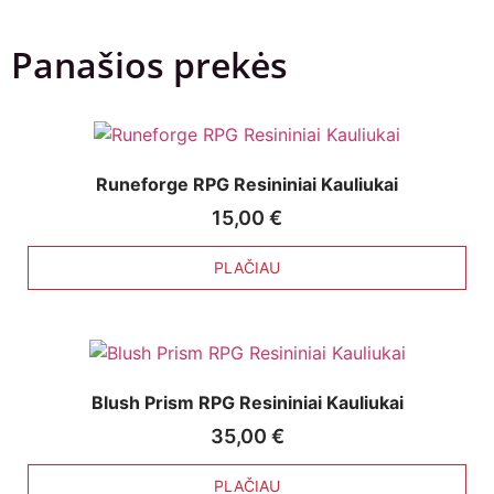
Panašios prekės
Runeforge RPG Resininiai Kauliukai
15,00
€
PLAČIAU
Blush Prism RPG Resininiai Kauliukai
35,00
€
PLAČIAU