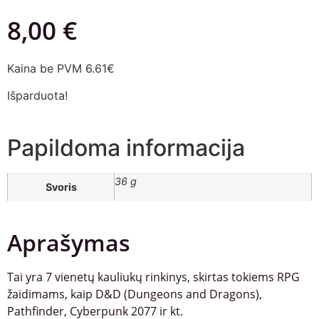
8,00
€
Kaina be PVM 6.61€
Išparduota!
Papildoma informacija
36 g
Svoris
Aprašymas
Tai yra 7 vienetų kauliukų rinkinys, skirtas tokiems RPG
žaidimams, kaip D&D (Dungeons and Dragons),
Pathfinder, Cyberpunk 2077 ir kt.