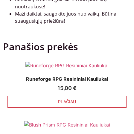
nuotraukose!
Maži daiktai, saugokite juos nuo vaikų. Būtina
suaugusiųjų priežiūra!
Panašios prekės
Runeforge RPG Resininiai Kauliukai
15,00
€
PLAČIAU