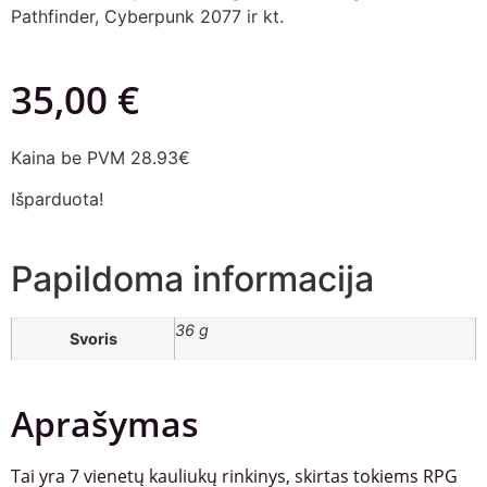
Pathfinder, Cyberpunk 2077 ir kt.
35,00
€
Kaina be PVM 28.93€
Išparduota!
Papildoma informacija
36 g
Svoris
Aprašymas
Tai yra 7 vienetų kauliukų rinkinys, skirtas tokiems RPG