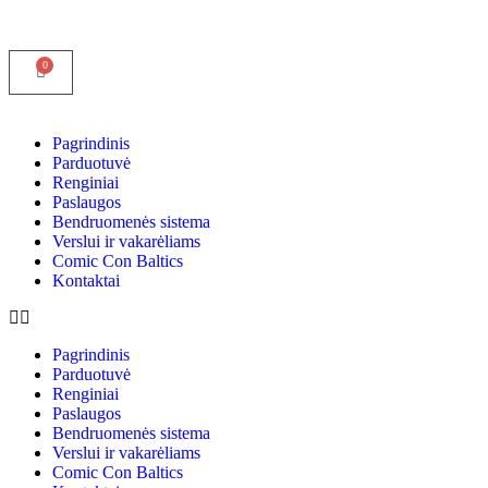
Pagrindinis
Parduotuvė
Renginiai
Paslaugos
Bendruomenės sistema
Verslui ir vakarėliams
Comic Con Baltics
Kontaktai
Pagrindinis
Parduotuvė
Renginiai
Paslaugos
Bendruomenės sistema
Verslui ir vakarėliams
Comic Con Baltics