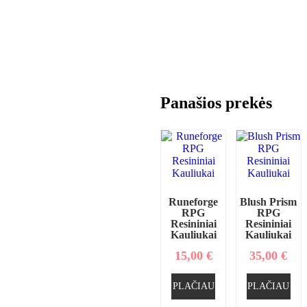
Panašios prekės
Runeforge
Blush Prism
RPG
RPG
Resininiai
Resininiai
Kauliukai
Kauliukai
15,00
€
35,00
€
PLAČIAU
PLAČIAU