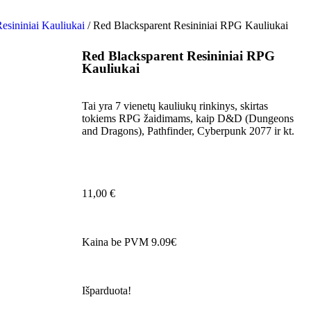
esininiai Kauliukai
/ Red Blacksparent Resininiai RPG Kauliukai
Red Blacksparent Resininiai RPG
Kauliukai
Tai yra 7 vienetų kauliukų rinkinys, skirtas
tokiems RPG žaidimams, kaip D&D (Dungeons
and Dragons), Pathfinder, Cyberpunk 2077 ir kt.
11,00
€
Kaina be PVM 9.09€
Išparduota!