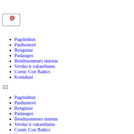
Pagrindinis
Parduotuvė
Renginiai
Paslaugos
Bendruomenės sistema
Verslui ir vakarėliams
Comic Con Baltics
Kontaktai
Pagrindinis
Parduotuvė
Renginiai
Paslaugos
Bendruomenės sistema
Verslui ir vakarėliams
Comic Con Baltics