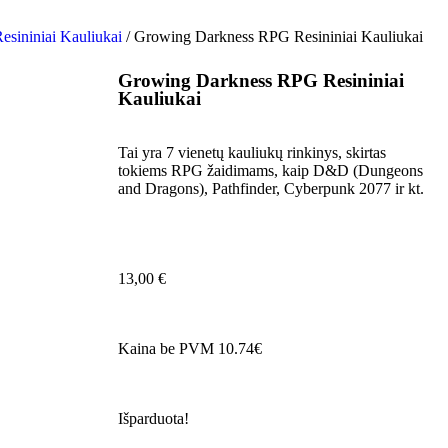
esininiai Kauliukai
/ Growing Darkness RPG Resininiai Kauliukai
Growing Darkness RPG Resininiai
Kauliukai
Tai yra 7 vienetų kauliukų rinkinys, skirtas
tokiems RPG žaidimams, kaip D&D (Dungeons
and Dragons), Pathfinder, Cyberpunk 2077 ir kt.
13,00
€
Kaina be PVM 10.74€
Išparduota!