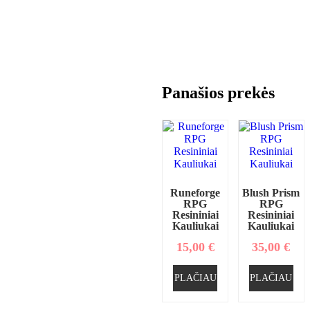
Panašios prekės
Runeforge
Blush Prism
RPG
RPG
Resininiai
Resininiai
Kauliukai
Kauliukai
15,00
€
35,00
€
PLAČIAU
PLAČIAU