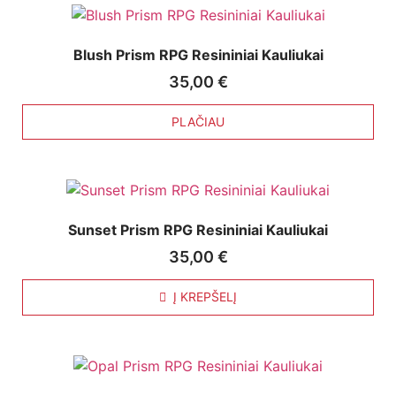
Blush Prism RPG Resininiai Kauliukai
35,00
€
PLAČIAU
Sunset Prism RPG Resininiai Kauliukai
35,00
€
Į KREPŠELĮ