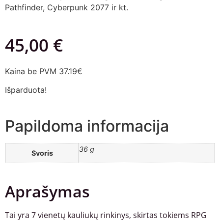
Pathfinder, Cyberpunk 2077 ir kt.
45,00
€
Kaina be PVM 37.19€
Išparduota!
Papildoma informacija
36 g
Svoris
Aprašymas
Tai yra 7 vienetų kauliukų rinkinys, skirtas tokiems RPG