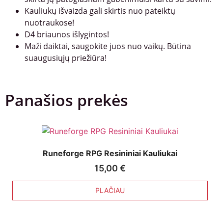
Kauliukų išvaizda gali skirtis nuo pateiktų
nuotraukose!
D4 briaunos išlygintos!
Maži daiktai, saugokite juos nuo vaikų. Būtina
suaugusiųjų priežiūra!
Panašios prekės
Runeforge RPG Resininiai Kauliukai
15,00
€
PLAČIAU