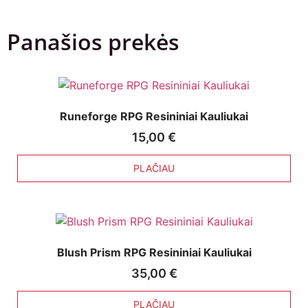
Panašios prekės
Runeforge RPG Resininiai Kauliukai
15,00
€
PLAČIAU
Blush Prism RPG Resininiai Kauliukai
35,00
€
PLAČIAU