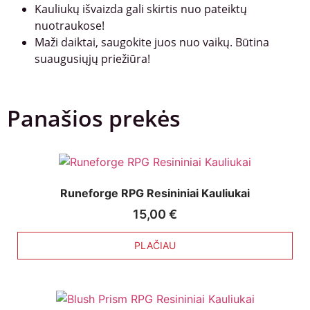
Kauliukų išvaizda gali skirtis nuo pateiktų
nuotraukose!
Maži daiktai, saugokite juos nuo vaikų. Būtina
suaugusiųjų priežiūra!
Panašios prekės
Runeforge RPG Resininiai Kauliukai
15,00
€
PLAČIAU