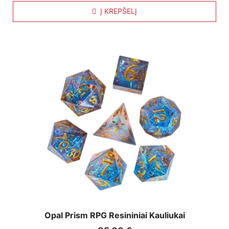
Į KREPŠELĮ
Opal Prism RPG Resininiai Kauliukai