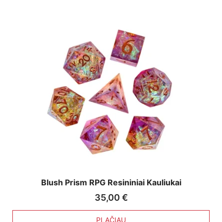
Blush Prism RPG Resininiai Kauliukai
35,00
€
PLAČIAU