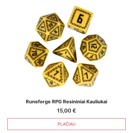
Runeforge RPG Resininiai Kauliukai
15,00
€
PLAČIAU