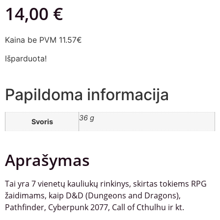
14,00
€
Kaina be PVM 11.57€
Išparduota!
Papildoma informacija
36 g
Svoris
Aprašymas
Tai yra 7 vienetų kauliukų rinkinys, skirtas tokiems RPG
žaidimams, kaip D&D (Dungeons and Dragons),
Pathfinder, Cyberpunk 2077, Call of Cthulhu ir kt.