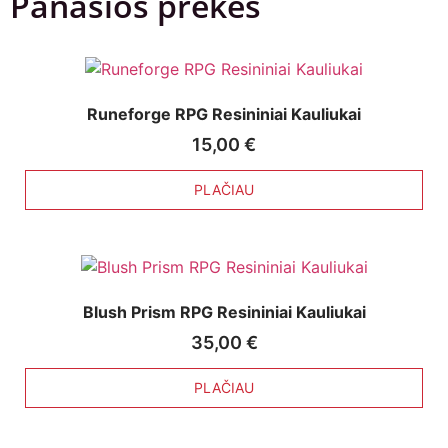
Panašios prekės
Runeforge RPG Resininiai Kauliukai
15,00
€
PLAČIAU
Blush Prism RPG Resininiai Kauliukai
35,00
€
PLAČIAU