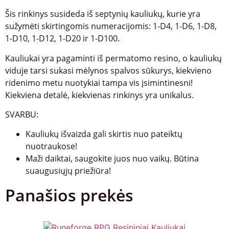
Šis rinkinys susideda iš septynių kauliukų, kurie yra
sužymėti skirtingomis numeracijomis: 1-D4, 1-D6, 1-D8,
1-D10, 1-D12, 1-D20 ir 1-D100.
Kauliukai yra pagaminti iš permatomo resino, o kauliukų
viduje tarsi sukasi mėlynos spalvos sūkurys, kiekvieno
ridenimo metu nuotykiai tampa vis įsimintinesni!
Kiekviena detalė, kiekvienas rinkinys yra unikalus.
SVARBU:
Kauliukų išvaizda gali skirtis nuo pateiktų
nuotraukose!
Maži daiktai, saugokite juos nuo vaikų. Būtina
suaugusiųjų priežiūra!
Panašios prekės