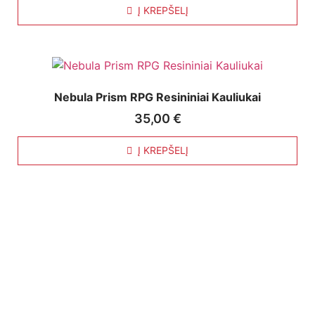
Į KREPŠELĮ
Nebula Prism RPG Resininiai Kauliukai
35,00
€
Į KREPŠELĮ
Nuorodos: