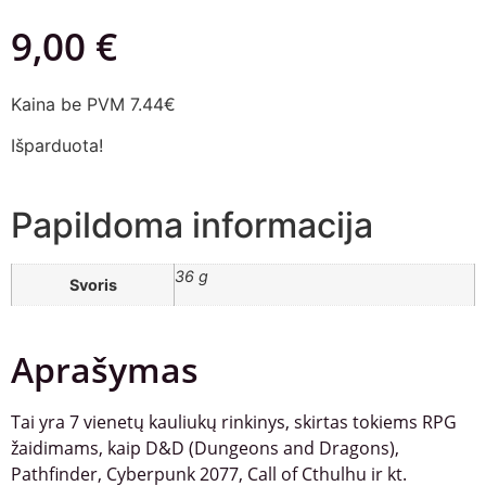
9,00
€
Kaina be PVM 7.44€
Išparduota!
Papildoma informacija
36 g
Svoris
Aprašymas
Tai yra 7 vienetų kauliukų rinkinys, skirtas tokiems RPG
žaidimams, kaip D&D (Dungeons and Dragons),
Pathfinder, Cyberpunk 2077, Call of Cthulhu ir kt.