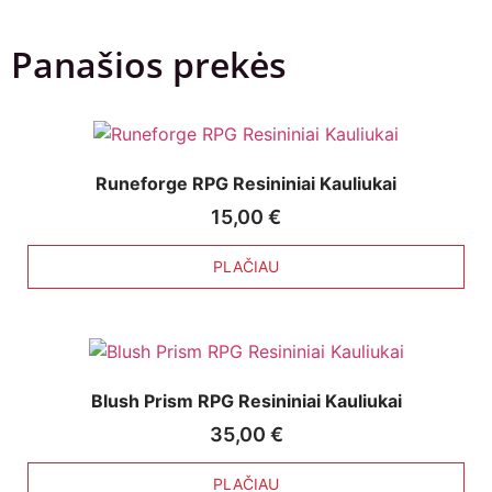
Panašios prekės
Runeforge RPG Resininiai Kauliukai
15,00
€
PLAČIAU
Blush Prism RPG Resininiai Kauliukai
35,00
€
PLAČIAU