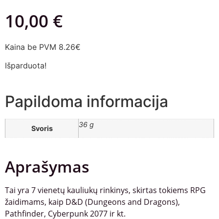
10,00
€
Kaina be PVM 8.26€
Išparduota!
Papildoma informacija
36 g
Svoris
Aprašymas
Tai yra 7 vienetų kauliukų rinkinys, skirtas tokiems RPG
žaidimams, kaip D&D (Dungeons and Dragons),
Pathfinder, Cyberpunk 2077 ir kt.