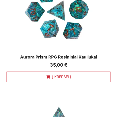
Aurora Prism RPG Resininiai Kauliukai
35,00
€
Į KREPŠELĮ