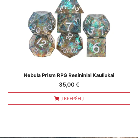
Nebula Prism RPG Resininiai Kauliukai
35,00
€
Į KREPŠELĮ