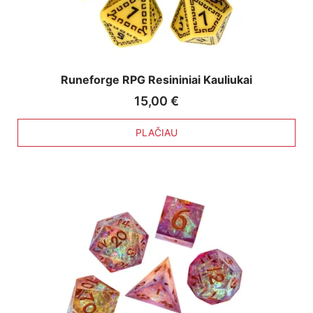
Runeforge RPG Resininiai Kauliukai
15,00
€
PLAČIAU