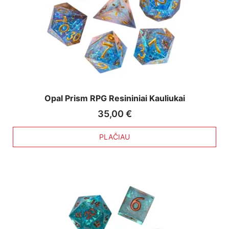
Opal Prism RPG Resininiai Kauliukai
35,00
€
PLAČIAU