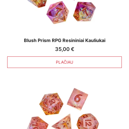
Blush Prism RPG Resininiai Kauliukai
35,00
€
PLAČIAU