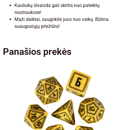
Kauliukų išvaizda gali skirtis nuo pateiktų
nuotraukose!
Maži daiktai, saugokite juos nuo vaikų. Būtina
suaugusiųjų priežiūra!
Panašios prekės