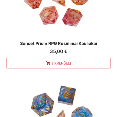
Sunset Prism RPG Resininiai Kauliukai
35,00
€
Į KREPŠELĮ