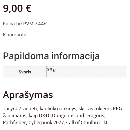
9,00
€
Kaina be PVM 7.44€
Išparduota!
Papildoma informacija
36 g
Svoris
Aprašymas
Tai yra 7 vienetų kauliukų rinkinys, skirtas tokiems RPG
žaidimams, kaip D&D (Dungeons and Dragons),
Pathfinder, Cyberpunk 2077, Call of Cthulhu ir kt.