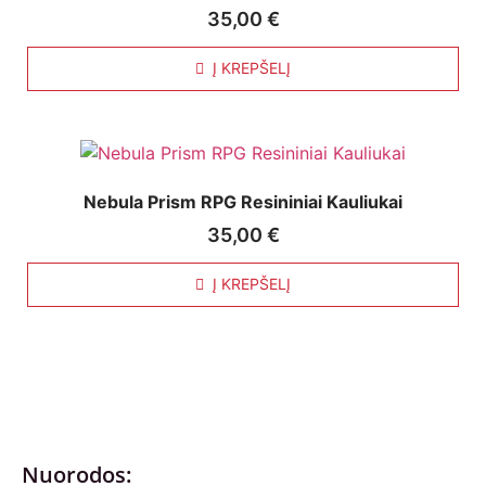
35,00
€
Į KREPŠELĮ
Nebula Prism RPG Resininiai Kauliukai
35,00
€
Į KREPŠELĮ
Nuorodos: