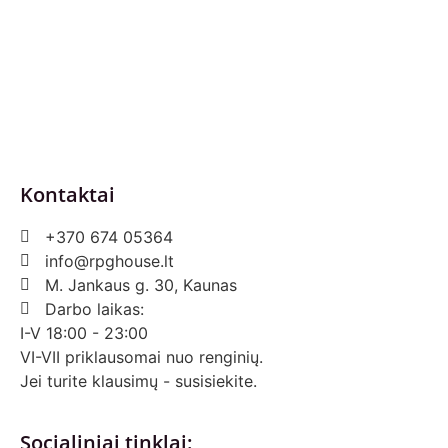
Pirkimo – pardavimo taisyklės
Prekių grąžinimas ir keitimas
Slapukai (Cookies)
Pristatymo sąlygos
Kontaktai
+370 674 05364
info@rpghouse.lt
M. Jankaus g. 30, Kaunas
Darbo laikas:
I-V 18:00 - 23:00
VI-VII priklausomai nuo renginių.
Jei turite klausimų - susisiekite.
Socialiniai tinklai: