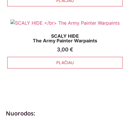
PLAČIAU
SCALY HIDE
The Army Painter Warpaints
3,00
€
PLAČIAU
Nuorodos:
Privatumo politika