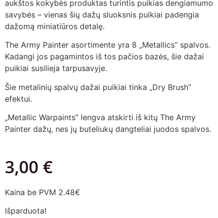
aukštos kokybės produktas turintis puikias dengiamumo
savybės – vienas šių dažų sluoksnis puikiai padengia
dažomą miniatiūros detalę.
The Army Painter asortimente yra 8 „Metallics” spalvos.
Kadangi jos pagamintos iš tos pačios bazės, šie dažai
puikiai susilieja tarpusavyje.
Šie metalinių spalvų dažai puikiai tinka „Dry Brush”
efektui.
„Metallic Warpaints” lengva atskirti iš kitų The Army
Painter dažų, nes jų buteliukų dangteliai juodos spalvos.
3,00
€
Kaina be PVM 2.48€
Išparduota!