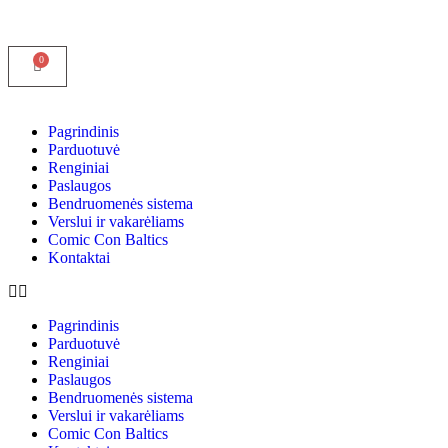
Pagrindinis
Parduotuvė
Renginiai
Paslaugos
Bendruomenės sistema
Verslui ir vakarėliams
Comic Con Baltics
Kontaktai
Pagrindinis
Parduotuvė
Renginiai
Paslaugos
Bendruomenės sistema
Verslui ir vakarėliams
Comic Con Baltics