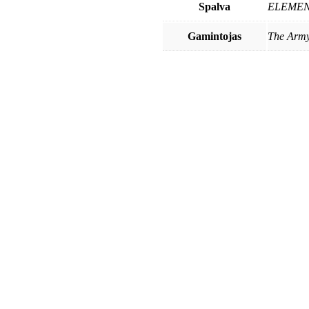
Spalva
ELEMEN
Gamintojas
The Army