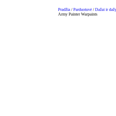
Pradžia
/
Parduotuvė
/
Dažai ir da
Army Painter Warpaints