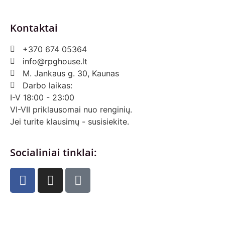
Kontaktai
+370 674 05364
info@rpghouse.lt
M. Jankaus g. 30, Kaunas
Darbo laikas:
I-V 18:00 - 23:00
VI-VII priklausomai nuo renginių.
Jei turite klausimų - susisiekite.
Socialiniai tinklai: