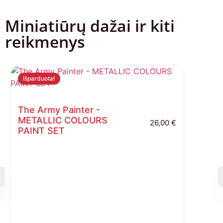
Miniatiūrų dažai ir kiti
reikmenys
Išparduota!
The Army Painter -
METALLIC COLOURS
26,00
€
PAINT SET