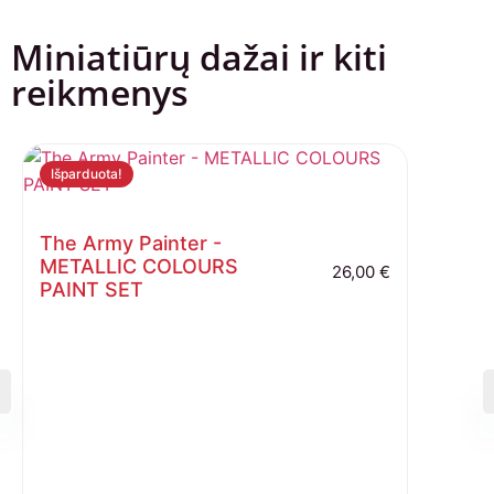
Miniatiūrų dažai ir kiti
reikmenys
Išparduota!
The Army Painter -
METALLIC COLOURS
26,00
€
PAINT SET