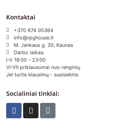
Kontaktai
+370 674 05364
info@rpghouse.lt
M. Jankaus g. 30, Kaunas
Darbo laikas:
I-V 18:00 - 23:00
VI-VII priklausomai nuo renginių.
Jei turite klausimų - susisiekite.
Socialiniai tinklai: