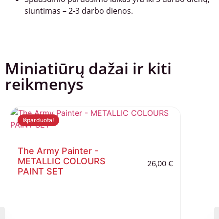
siuntimas – 2-3 darbo dienos.
Miniatiūrų dažai ir kiti
reikmenys
Išparduota!
The Army Painter -
METALLIC COLOURS
26,00
€
PAINT SET