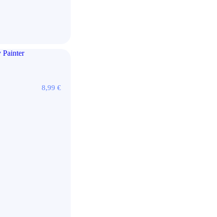
8,99
€