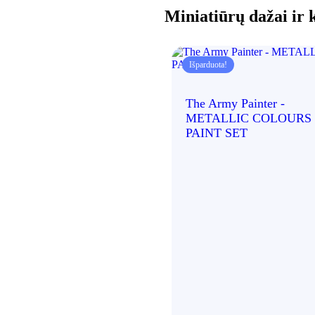
Miniatiūrų dažai ir 
Išparduota!
The Army Painter -
METALLIC COLOURS
PAINT SET