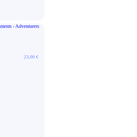
23,00
€