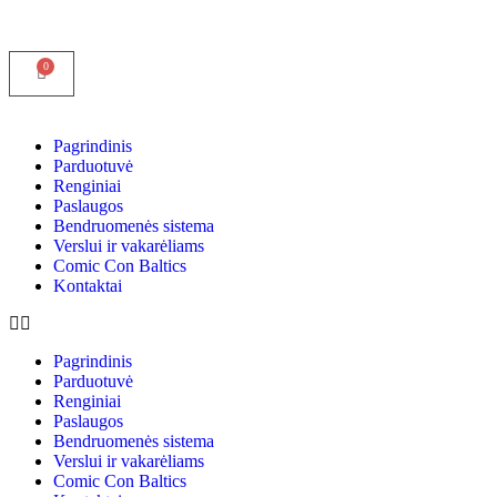
Pagrindinis
Parduotuvė
Renginiai
Paslaugos
Bendruomenės sistema
Verslui ir vakarėliams
Comic Con Baltics
Kontaktai
Pagrindinis
Parduotuvė
Renginiai
Paslaugos
Bendruomenės sistema
Verslui ir vakarėliams
Comic Con Baltics