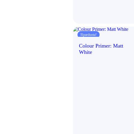
Išparduota!
Colour Primer: Matt
White