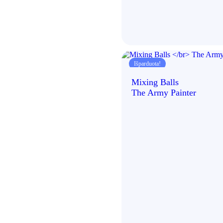
Išparduota!
Mixing Balls
The Army Painter