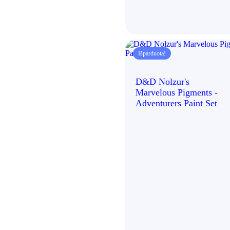
Išparduota!
D&D Nolzur's
Marvelous Pigments -
Adventurers Paint Set