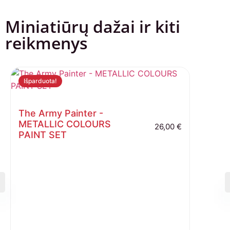
Miniatiūrų dažai ir kiti
reikmenys
Išparduota!
The Army Painter -
METALLIC COLOURS
26,00
€
PAINT SET