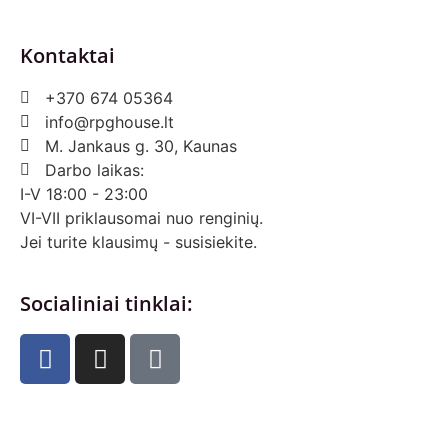
Kontaktai
+370 674 05364
info@rpghouse.lt
M. Jankaus g. 30, Kaunas
Darbo laikas:
I-V 18:00 - 23:00
VI-VII priklausomai nuo renginių.
Jei turite klausimų - susisiekite.
Socialiniai tinklai: