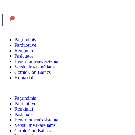
Pagrindinis
Parduotuvė
Renginiai
Paslaugos
Bendruomenės sistema
Verslui ir vakarėliams
Comic Con Baltics
Kontaktai
Pagrindinis
Parduotuvė
Renginiai
Paslaugos
Bendruomenės sistema
Verslui ir vakarėliams
Comic Con Baltics