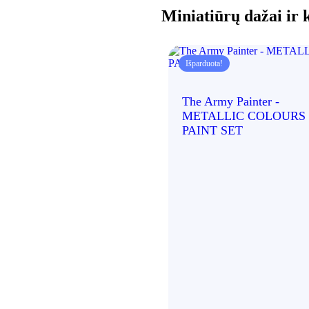
Miniatiūrų dažai ir 
Išparduota!
The Army Painter -
METALLIC COLOURS
PAINT SET