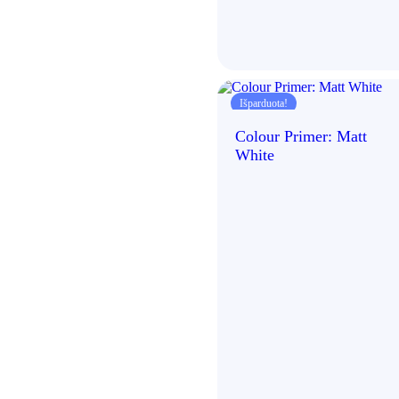
Išparduota!
Colour Primer: Matt
White