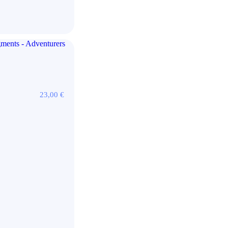
23,00
€