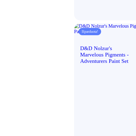
Išparduota!
D&D Nolzur's
Marvelous Pigments -
Adventurers Paint Set