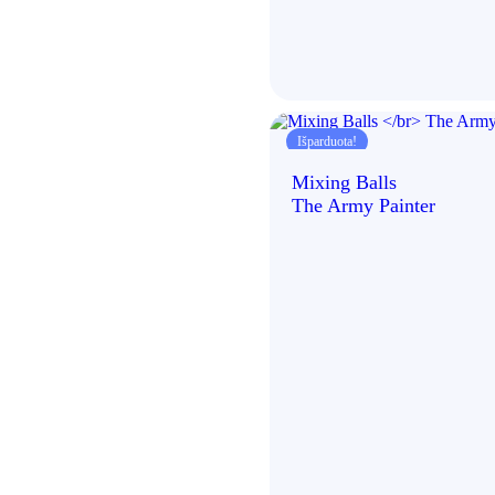
Išparduota!
Mixing Balls
The Army Painter