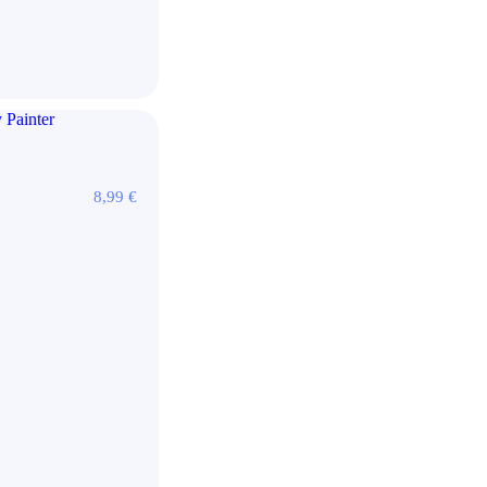
8,99
€