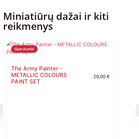
Miniatiūrų dažai ir kiti
reikmenys
Išparduota!
The Army Painter -
METALLIC COLOURS
26,00
€
PAINT SET