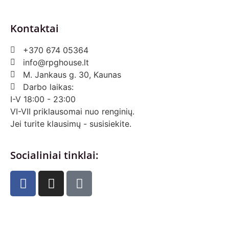
Kontaktai
+370 674 05364
info@rpghouse.lt
M. Jankaus g. 30, Kaunas
Darbo laikas:
I-V 18:00 - 23:00
VI-VII priklausomai nuo renginių.
Jei turite klausimų - susisiekite.
Socialiniai tinklai: