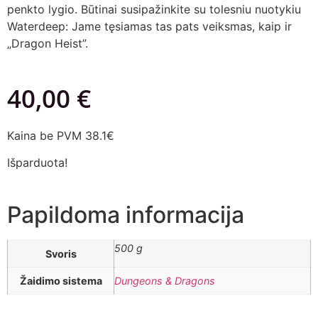
penkto lygio. Būtinai susipažinkite su tolesniu nuotykiu
Waterdeep: Jame tęsiamas tas pats veiksmas, kaip ir
„Dragon Heist”.
40,00
€
Kaina be PVM 38.1€
Išparduota!
Papildoma informacija
500 g
Svoris
Žaidimo sistema
Dungeons & Dragons