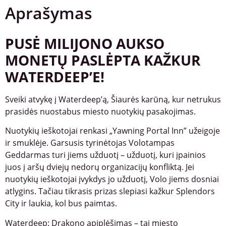
Aprašymas
PUSĖ MILIJONO AUKSO
MONETŲ PASLĖPTA KAŽKUR
WATERDEEP’E!
Sveiki atvykę į Waterdeep’ą, Šiaurės karūną, kur netrukus
prasidės nuostabus miesto nuotykių pasakojimas.
Nuotykių ieškotojai renkasi „Yawning Portal Inn” užeigoje
ir smuklėje. Garsusis tyrinėtojas Volotampas
Geddarmas turi jiems užduotį – užduotį, kuri įpainios
juos į aršų dviejų nedorų organizacijų konfliktą. Jei
nuotykių ieškotojai įvykdys jo užduotį, Volo jiems dosniai
atlygins. Tačiau tikrasis prizas slepiasi kažkur Splendors
City ir laukia, kol bus paimtas.
Waterdeep: Drakono apiplėšimas – tai miesto