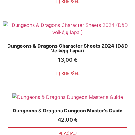
Į KREPŠELĮ
Dungeons & Dragons Character Sheets 2024 (D&D
Veikėjų Lapai)
13,00
€
Į KREPŠELĮ
Dungeons & Dragons Dungeon Master's Guide
42,00
€
PLAČIAU