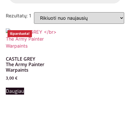
Rezultatų: 1
Išparduota!
CASTLE GREY
The Army Painter
Warpaints
3,00
€
Daugiau