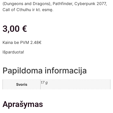
(Dungeons and Dragons), Pathfinder, Cyberpunk 2077,
Call of Cthulhu ir kt. esmę.
3,00
€
Kaina be PVM 2.48€
Išparduota!
Papildoma informacija
17 g
Svoris
Aprašymas