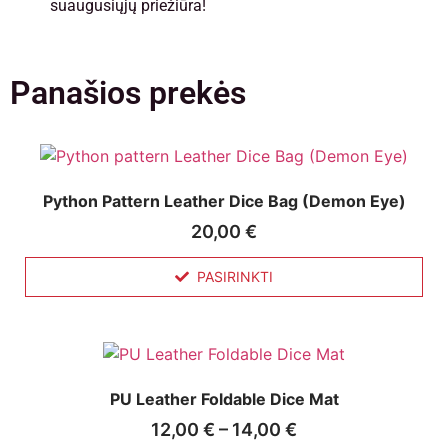
suaugusiųjų priežiūra!
Panašios prekės
Python Pattern Leather Dice Bag (Demon Eye)
20,00
€
PASIRINKTI
PU Leather Foldable Dice Mat
12,00
€
–
14,00
€