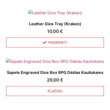
Leather Dice Tray (Kraken)
10,00
€
PASIRINKTI
Sapele Engraved Dice Box RPG Dėklas Kauliukams
29,00
€
PLAČIAU