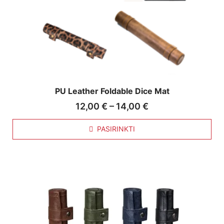
PU Leather Foldable Dice Mat
12,00
€
–
14,00
€
PASIRINKTI