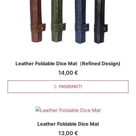
Leather Foldable Dice Mat（Refined Design)
14,00
€
PASIRINKTI
Leather Foldable Dice Mat
13,00
€