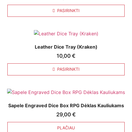
PASIRINKTI
Leather Dice Tray (Kraken)
10,00
€
PASIRINKTI
Sapele Engraved Dice Box RPG Dėklas Kauliukams
29,00
€
PLAČIAU