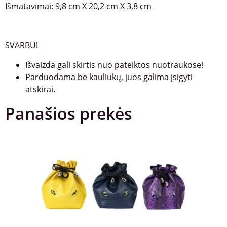
Išmatavimai: 9,8 cm X 20,2 cm X 3,8 cm
SVARBU!
Išvaizda gali skirtis nuo pateiktos nuotraukose!
Parduodama be kauliukų, juos galima įsigyti
atskirai.
Panašios prekės