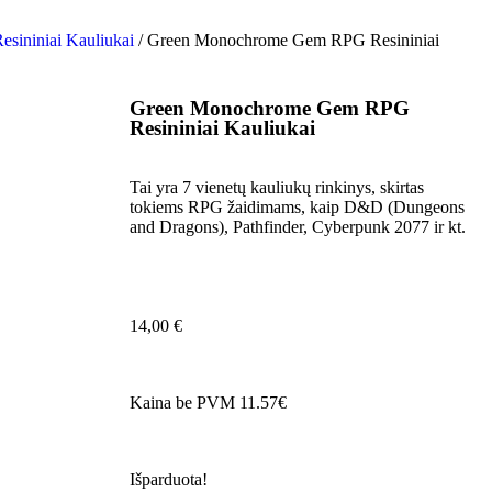
esininiai Kauliukai
/ Green Monochrome Gem RPG Resininiai
Green Monochrome Gem RPG
Resininiai Kauliukai
Tai yra 7 vienetų kauliukų rinkinys, skirtas
tokiems RPG žaidimams, kaip D&D (Dungeons
and Dragons), Pathfinder, Cyberpunk 2077 ir kt.
14,00
€
Kaina be PVM 11.57€
Išparduota!