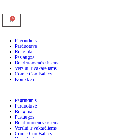
Pagrindinis
Parduotuvė
Renginiai
Paslaugos
Bendruomenės sistema
Verslui ir vakarėliams
Comic Con Baltics
Kontaktai
Pagrindinis
Parduotuvė
Renginiai
Paslaugos
Bendruomenės sistema
Verslui ir vakarėliams
Comic Con Baltics