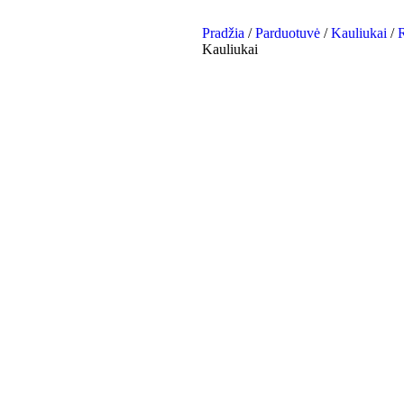
Pradžia
/
Parduotuvė
/
Kauliukai
/
R
Kauliukai