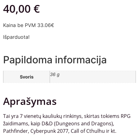
40,00
€
Kaina be PVM 33.06€
Išparduota!
Papildoma informacija
36 g
Svoris
Aprašymas
Tai yra 7 vienetų kauliukų rinkinys, skirtas tokiems RPG
žaidimams, kaip D&D (Dungeons and Dragons),
Pathfinder, Cyberpunk 2077, Call of Cthulhu ir kt.