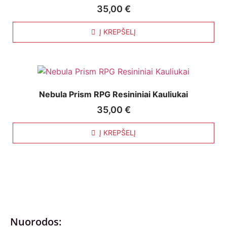
35,00
€
Į KREPŠELĮ
Nebula Prism RPG Resininiai Kauliukai
35,00
€
Į KREPŠELĮ
Nuorodos: