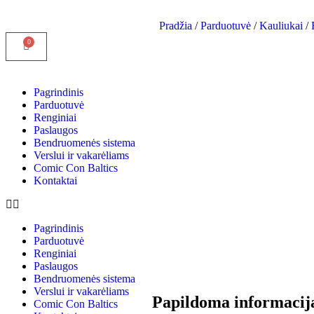
Pradžia
/
Parduotuvė
/
Kauliukai
/
Pagrindinis
Parduotuvė
Renginiai
Paslaugos
Bendruomenės sistema
Verslui ir vakarėliams
Comic Con Baltics
Kontaktai
Pagrindinis
Parduotuvė
Renginiai
Paslaugos
Bendruomenės sistema
Verslui ir vakarėliams
Papildoma informacij
Comic Con Baltics