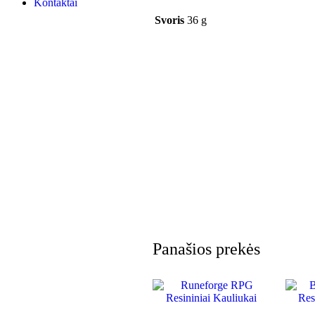
Kontaktai
Svoris
36 g
Panašios prekės