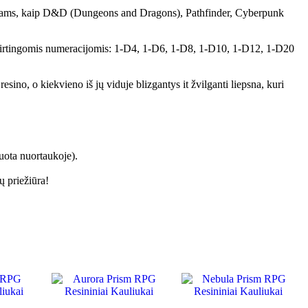
dimams, kaip D&D (Dungeons and Dragons), Pathfinder, Cyberpunk
 skirtingomis numeracijomis: 1-D4, 1-D6, 1-D8, 1-D10, 1-D12, 1-D20
sino, o kiekvieno iš jų viduje blizgantys it žvilganti liepsna, kuri
uota nuortaukoje).
ų priežiūra!