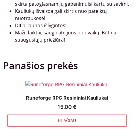
skirta patogiasnam jų gabenimuisi kartu su savimi.
Kauliukų išvaizda gali skirtis nuo pateiktų
nuotraukose!
D4 briaunos išlygintos!
Maži daiktai, saugokite juos nuo vaikų. Būtina
suaugusiųjų priežiūra!
Panašios prekės
Runeforge RPG Resininiai Kauliukai
15,00
€
PLAČIAU