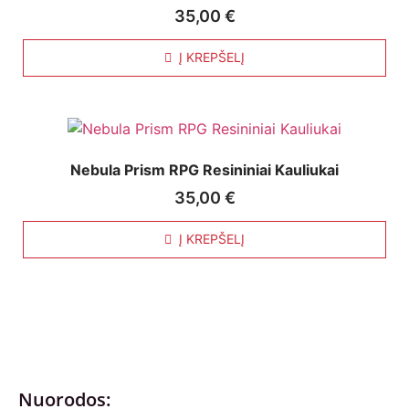
35,00
€
Į KREPŠELĮ
Nebula Prism RPG Resininiai Kauliukai
35,00
€
Į KREPŠELĮ
Nuorodos: