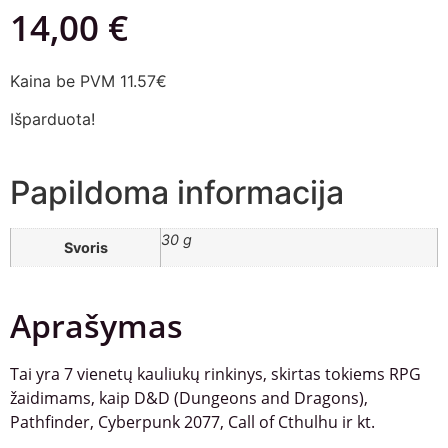
14,00
€
Kaina be PVM 11.57€
Išparduota!
Papildoma informacija
30 g
Svoris
Aprašymas
Tai yra 7 vienetų kauliukų rinkinys, skirtas tokiems RPG
žaidimams, kaip D&D (Dungeons and Dragons),
Pathfinder, Cyberpunk 2077, Call of Cthulhu ir kt.